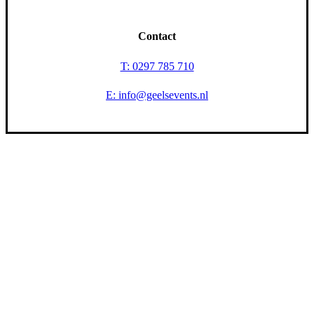
Contact
T: 0297 785 710
E: info@geelsevents.nl