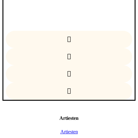
Facebook
Instagram
Linkedin
YouTube
Artiesten
Artiesten