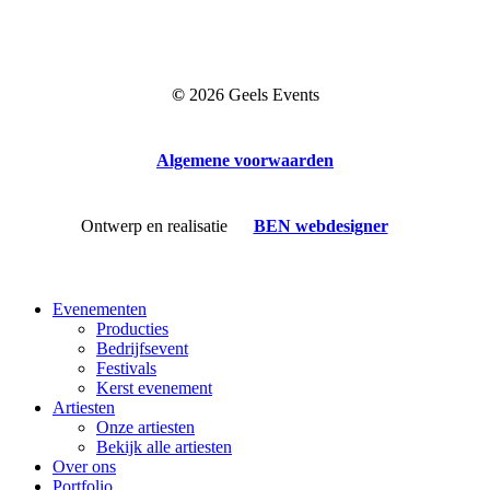
©
2026
Geels Events
Algemene voorwaarden
Ontwerp en realisatie
BEN webdesigner
Close
Evenementen
Menu
Producties
Bedrijfsevent
Festivals
Kerst evenement
Artiesten
Onze artiesten
Bekijk alle artiesten
Over ons
Portfolio