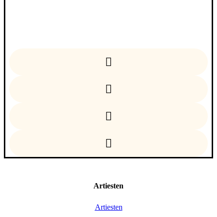
Facebook
Instagram
Linkedin
YouTube
Artiesten
Artiesten