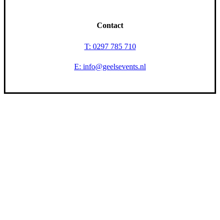
Contact
T: 0297 785 710
E: info@geelsevents.nl