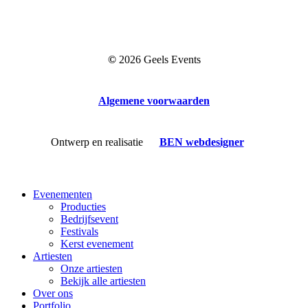
©
2026
Geels Events
Algemene voorwaarden
Ontwerp en realisatie
BEN webdesigner
Close
Evenementen
Menu
Producties
Bedrijfsevent
Festivals
Kerst evenement
Artiesten
Onze artiesten
Bekijk alle artiesten
Over ons
Portfolio