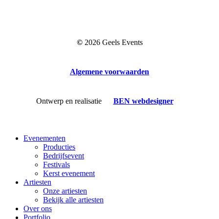
©
2026
Geels Events
Algemene voorwaarden
Ontwerp en realisatie
BEN webdesigner
Close
Evenementen
Menu
Producties
Bedrijfsevent
Festivals
Kerst evenement
Artiesten
Onze artiesten
Bekijk alle artiesten
Over ons
Portfolio