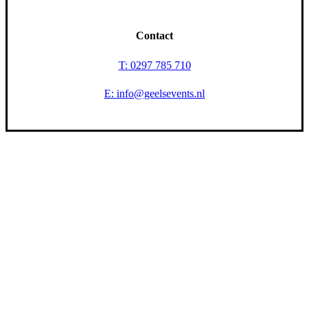
Contact
T: 0297 785 710
E: info@geelsevents.nl