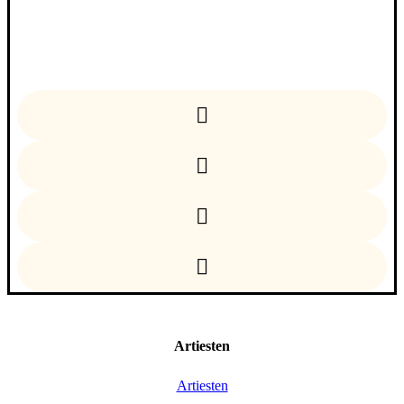
Facebook
Instagram
Linkedin
YouTube
Artiesten
Artiesten